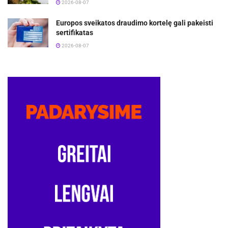
2026-08-07
Europos sveikatos draudimo kortelę gali pakeisti
sertifikatas
2026-08-07