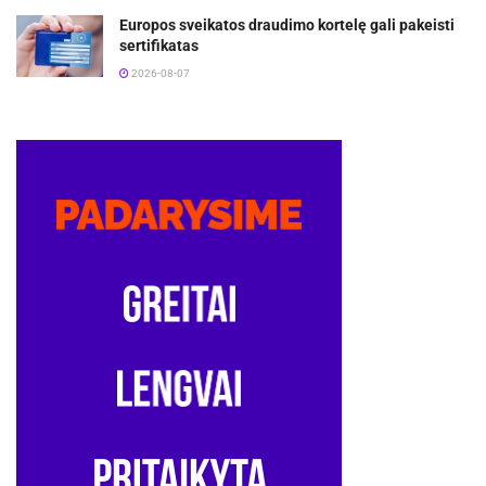
Europos sveikatos draudimo kortelę gali pakeisti
sertifikatas
2026-08-07