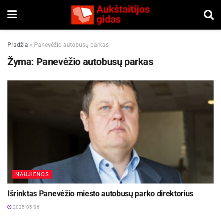
Pradžia
»
Panevėžio autobusų parkas
Žyma:
Panevėžio autobusų parkas
NAUJIENOS
Išrinktas Panevėžio miesto autobusų parko direktorius
2025-05-06