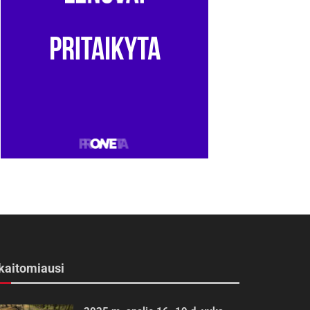
kaitomiausi