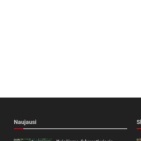
Naujausi
S