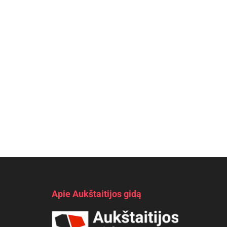
Apie Aukštaitijos gidą