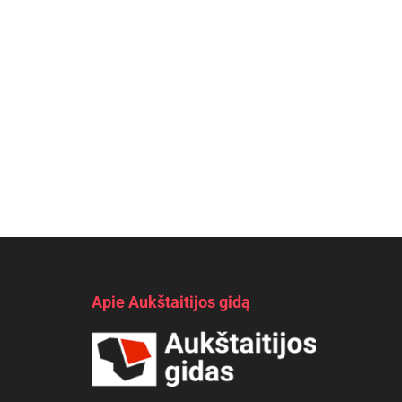
Apie Aukštaitijos gidą