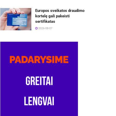
Europos sveikatos draudimo
kortelę gali pakeisti
sertifikatas
2026-08-07