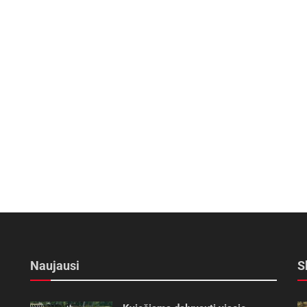
Naujausi
S