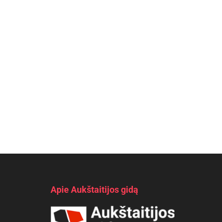
Apie Aukštaitijos gidą