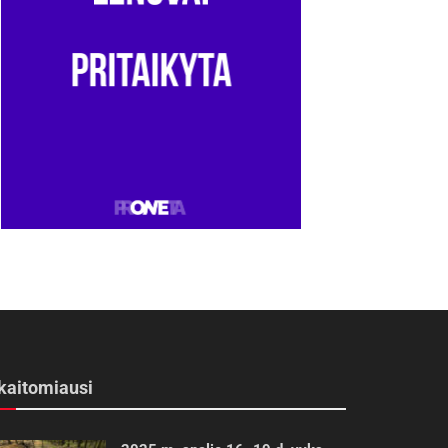
kaitomiausi