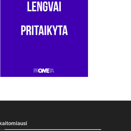
kaitomiausi