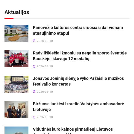
Aktualijos
Panevėžio kultūros centras ruošiasi dar vienam
atnaujinimo etapui
2026-08-10
Radviliškiečiai žmonių su negalia sporto šventėje
Bauskėje iškovojo 12 medalių
2026-08-10
Jonavos Joninių slėnyje vyko Pažaislio muzikos
festivalio koncertas
2026-08-10
Biržuose lankėsi Izraelio Valstybės ambasadorė
Lietuvoje
2026-08-10
Vidutinės kuro kainos pirmadienį Lietuvos