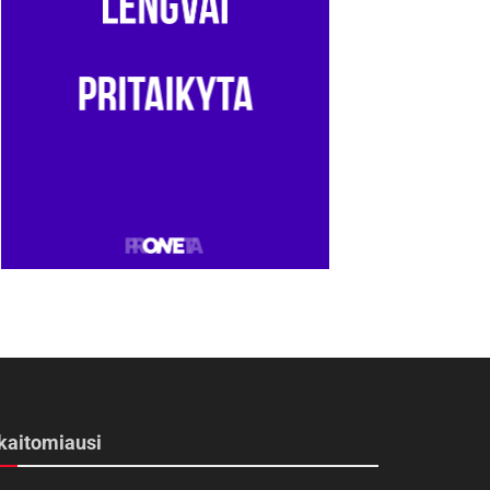
kaitomiausi