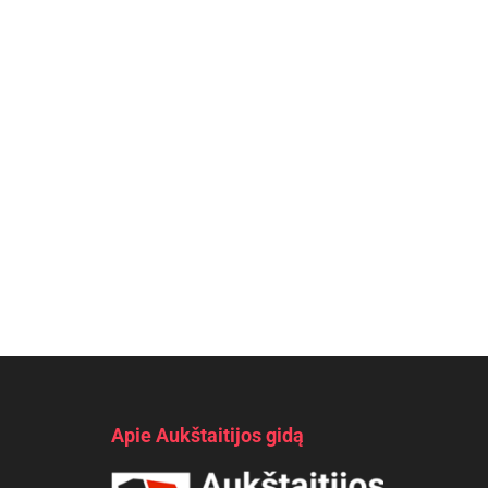
Apie Aukštaitijos gidą