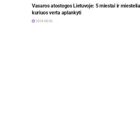
Vasaros atostogos Lietuvoje: 5 miestai ir miestelia
kuriuos verta aplankyti
2024-08-06