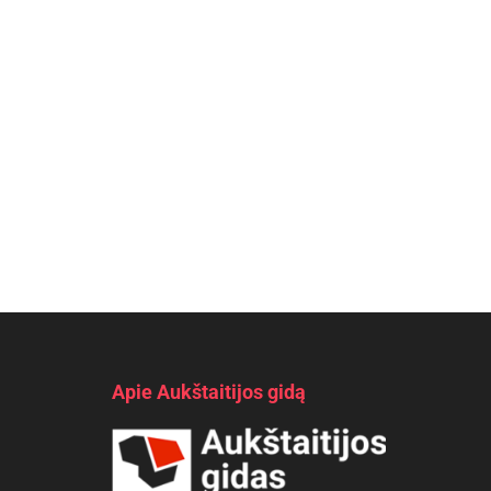
Apie Aukštaitijos gidą