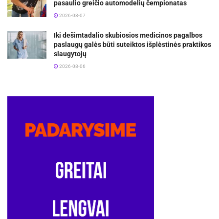
pasaulio greičio automodelių čempionatas
2026-08-07
Iki dešimtadalio skubiosios medicinos pagalbos
paslaugų galės būti suteiktos išplėstinės praktikos
slaugytojų
2026-08-06