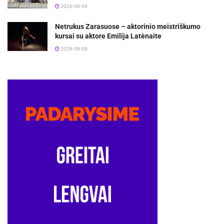
2026-08-09
Netrukus Zarasuose – aktorinio meistriškumo
kursai su aktore Emilija Latėnaite
2026-08-08