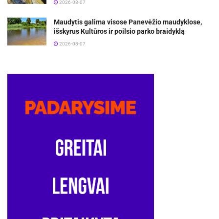
2026-08-07
Maudytis galima visose Panevėžio maudyklose,
išskyrus Kultūros ir poilsio parko braidyklą
2026-08-07