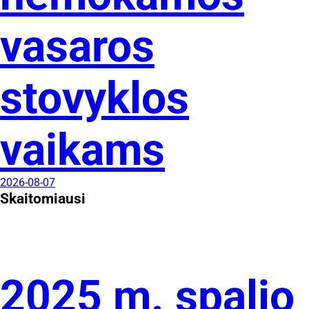
vasaros
stovyklos
vaikams
2026-08-07
Skaitomiausi
2025 m. spalio