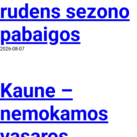
rudens sezono
pabaigos
2026-08-07
Kaune –
nemokamos
vasaros