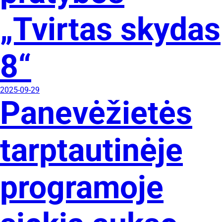
„Tvirtas skydas
8“
2025-09-29
Panevėžietės
tarptautinėje
programoje