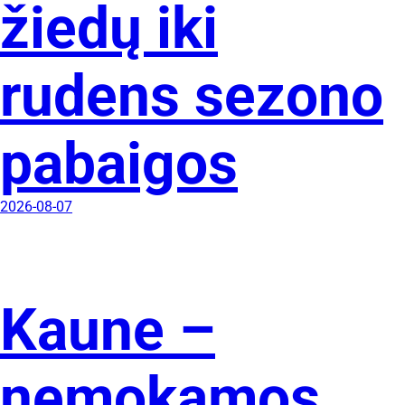
žiedų iki
rudens sezono
pabaigos
2026-08-07
Kaune –
nemokamos