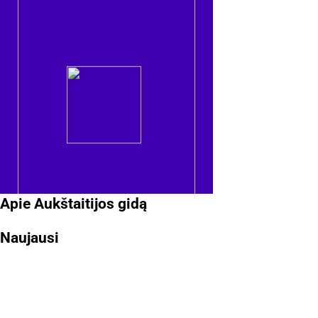
Apie Aukštaitijos gidą
Naujausi