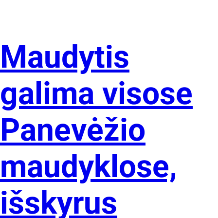
Maudytis
galima visose
Panevėžio
maudyklose,
išskyrus