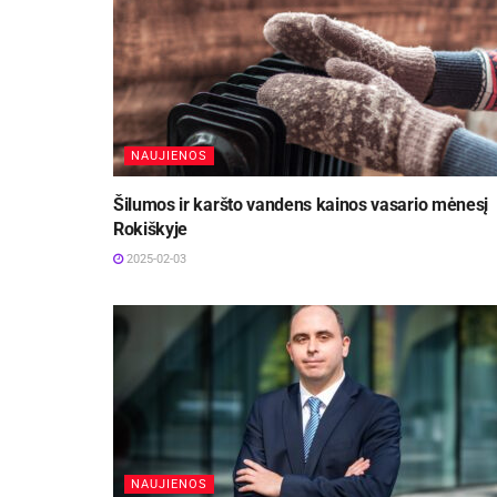
NAUJIENOS
Šilumos ir karšto vandens kainos vasario mėnesį
Rokiškyje
2025-02-03
NAUJIENOS