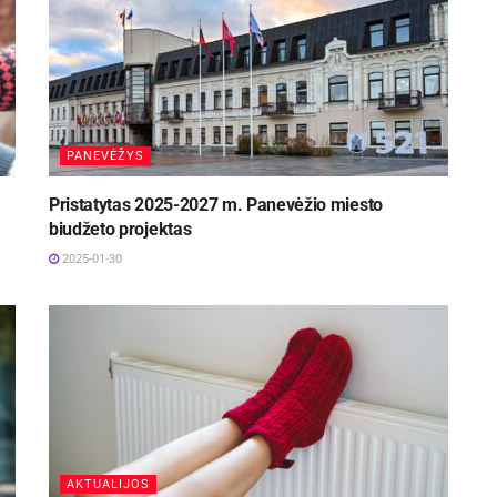
PANEVĖŽYS
Pristatytas 2025-2027 m. Panevėžio miesto
biudžeto projektas
2025-01-30
AKTUALIJOS