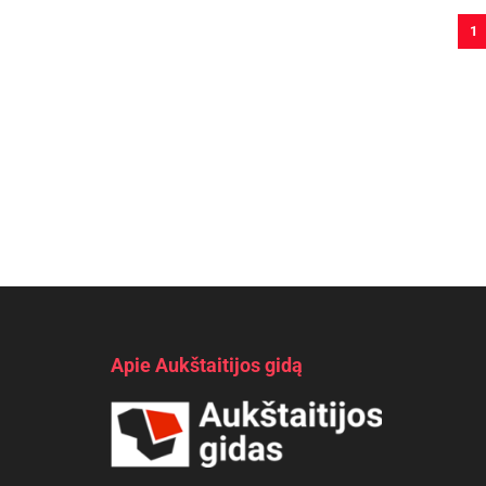
1
Apie Aukštaitijos gidą