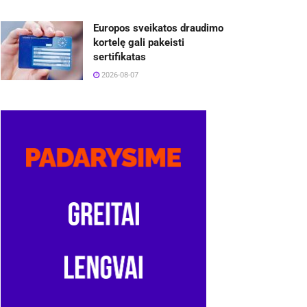
Europos sveikatos draudimo
kortelę gali pakeisti
sertifikatas
2026-08-07