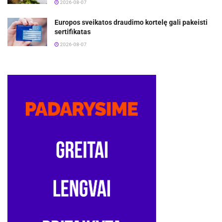
2026-08-07
Europos sveikatos draudimo kortelę gali pakeisti
sertifikatas
2026-08-07