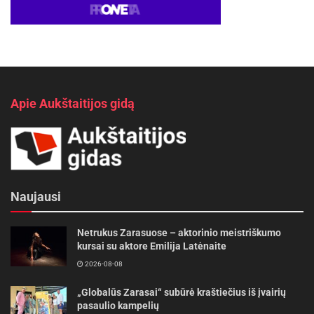
Apie Aukštaitijos gidą
Naujausi
Netrukus Zarasuose – aktorinio meistriškumo
kursai su aktore Emilija Latėnaite
2026-08-08
„Globalūs Zarasai“ subūrė kraštiečius iš įvairių
pasaulio kampelių