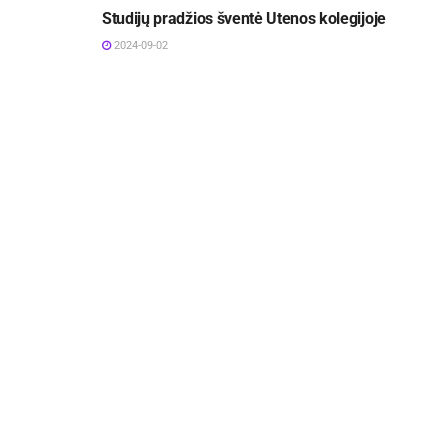
Studijų pradžios šventė Utenos kolegijoje
2024-09-02