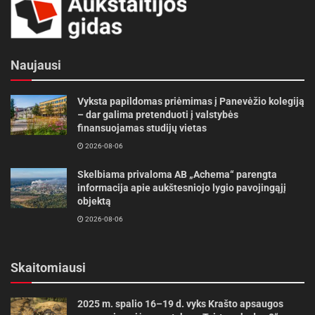
Naujausi
Vyksta papildomas priėmimas į Panevėžio kolegiją
– dar galima pretenduoti į valstybės
finansuojamas studijų vietas
2026-08-06
Skelbiama privaloma AB „Achema“ parengta
informacija apie aukštesniojo lygio pavojingąjį
objektą
2026-08-06
Skaitomiausi
2025 m. spalio 16–19 d. vyks Krašto apsaugos