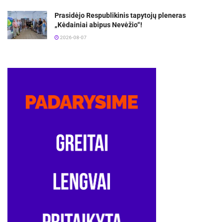
Prasidėjo Respublikinis tapytojų pleneras
„Kėdainiai abipus Nevėžio“!
2026-08-07