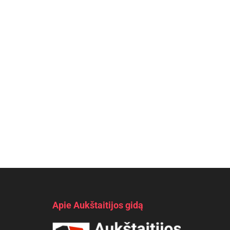
Apie Aukštaitijos gidą