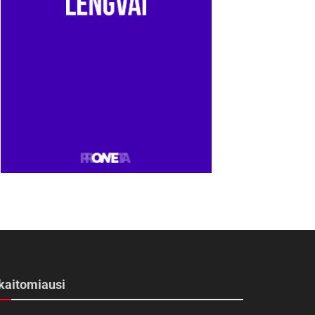
kaitomiausi