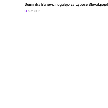
Dominika Banevič nugalėjo varžybose Slovakijoje!
2024-08-24