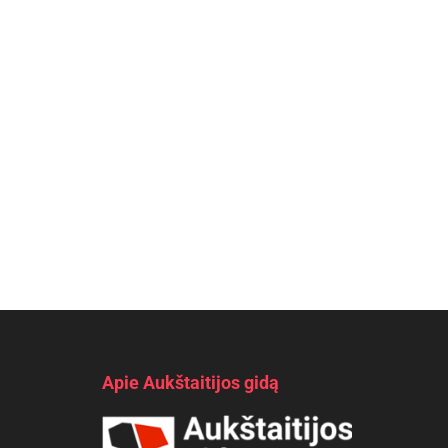
Apie Aukštaitijos gidą