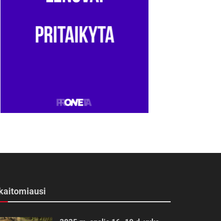
kaitomiausi