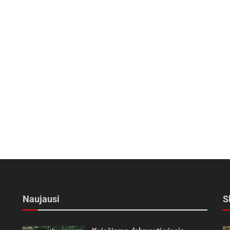
Naujausi
S