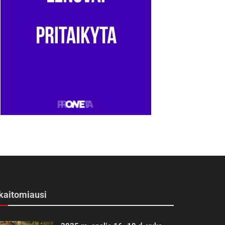
kaitomiausi