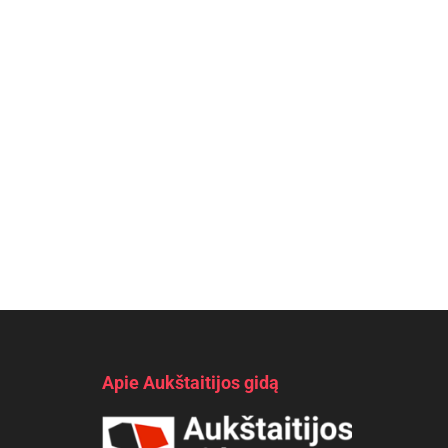
Apie Aukštaitijos gidą