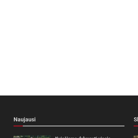
Naujausi
S