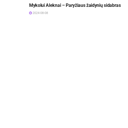
Mykolui Aleknai – Paryžiaus žaidynių sidabras
2024-08-08