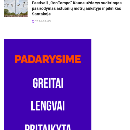
Festivalį „ConTempo“ Kaune uždarys sudėtingas
pasirodymas aštuonių metrų aukštyje ir piknikas
Santakoje
2026-08-05