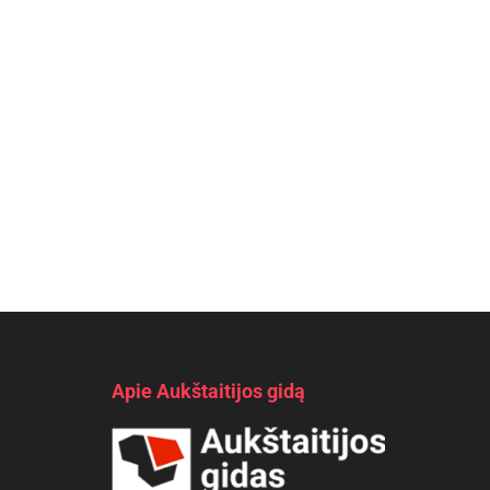
Apie Aukštaitijos gidą