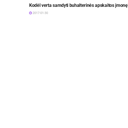
Kodėl verta samdyti buhalterinės apskaitos įmonę
2017-01-30