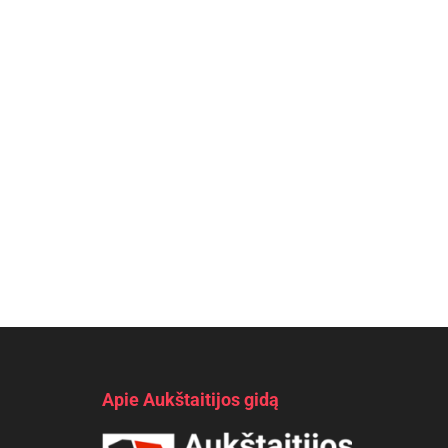
Apie Aukštaitijos gidą