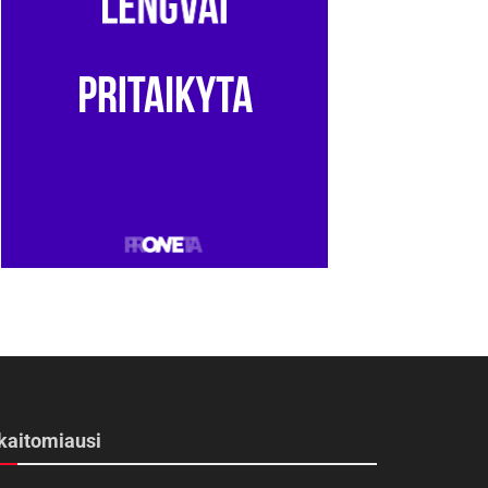
kaitomiausi