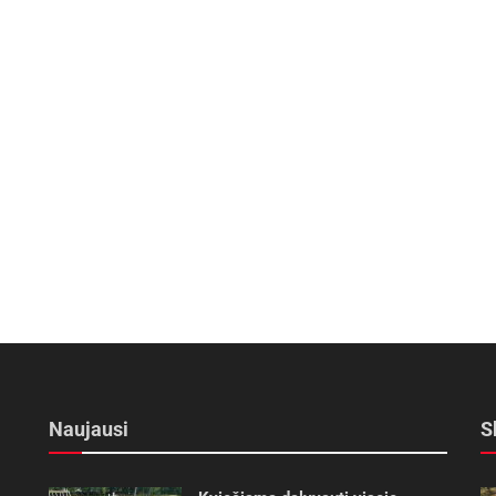
Naujausi
S