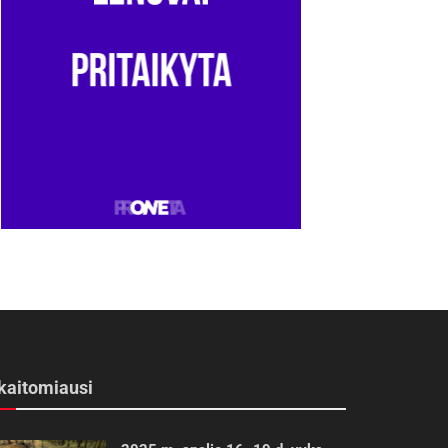
kaitomiausi