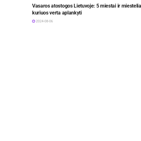
Vasaros atostogos Lietuvoje: 5 miestai ir miestelia
kuriuos verta aplankyti
2024-08-06