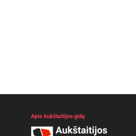
Apie Aukštaitijos gidą