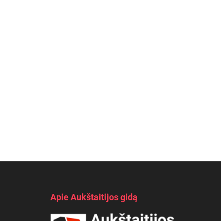
Apie Aukštaitijos gidą