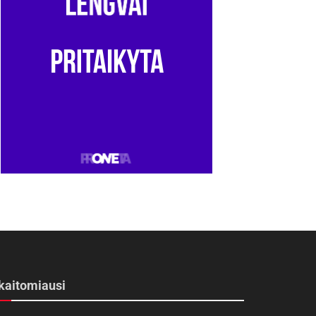
kaitomiausi