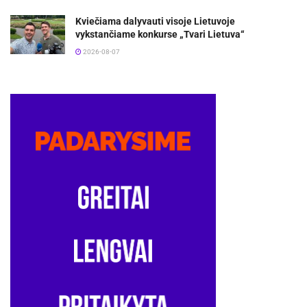
Kviečiama dalyvauti visoje Lietuvoje
vykstančiame konkurse „Tvari Lietuva“
2026-08-07