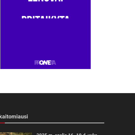
kaitomiausi