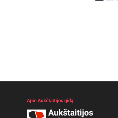
Apie Aukštaitijos gidą