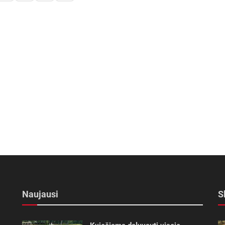
Naujausi
S