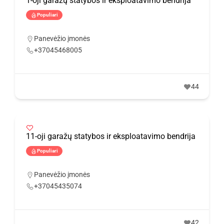
1-oji garažų statybos ir eksploatavimo bendrija
Populiari
Panevėžio įmonės
+37045468005
44
11-oji garažų statybos ir eksploatavimo bendrija
Populiari
Panevėžio įmonės
+37045435074
42