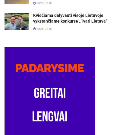
2026-08-07
Kviečiama dalyvauti visoje Lietuvoje
vykstančiame konkurse „Tvari Lietuva“
2026-08-07