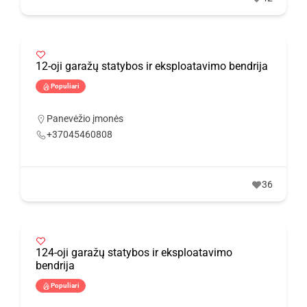
12-oji garažų statybos ir eksploatavimo bendrija
Populiari
Panevėžio įmonės
+37045460808
36
124-oji garažų statybos ir eksploatavimo
bendrija
Populiari