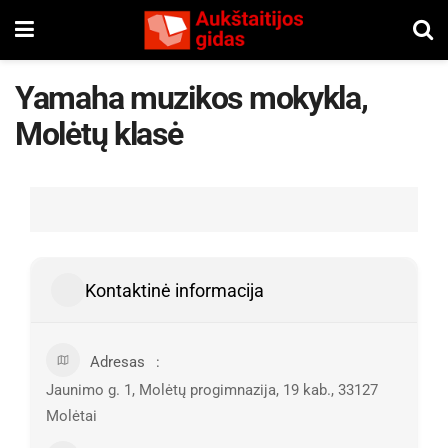
Yamaha muzikos mokykla,
Molėtų klasė
Kontaktinė informacija
Adresas
Jaunimo g. 1, Molėtų progimnazija, 19 kab., 33127
Molėtai