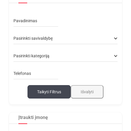
Pavadinimas
Pasirinkti savivaldybę
Pasirinkti kategoriją
Telefonas
Taikyti Filtrus
Išvalyti
Įtraukti įmonę