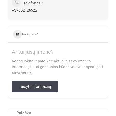
Telefonas
+37052126522
Mano įmonė?
Ar tai jūsų įmonė?
Redaguokite ir pateikite aktualią savo įmonės
informaciją - tai geriausias būdas valdyti ir apsaugoti
savo verslą.
Taisyti Informaciją
Paieška