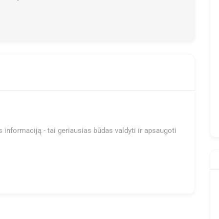
 informaciją - tai geriausias būdas valdyti ir apsaugoti