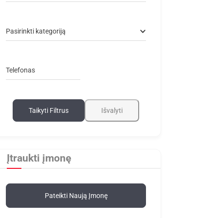
Pasirinkti kategoriją
Telefonas
Taikyti Filtrus
Išvalyti
Įtraukti įmonę
Pateikti Naują Įmonę