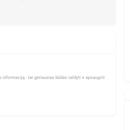
 informaciją - tai geriausias būdas valdyti ir apsaugoti