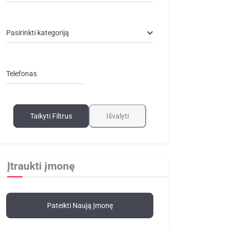
Pasirinkti kategoriją
Telefonas
Taikyti Filtrus
Išvalyti
Įtraukti įmonę
Pateikti Naują Įmonę