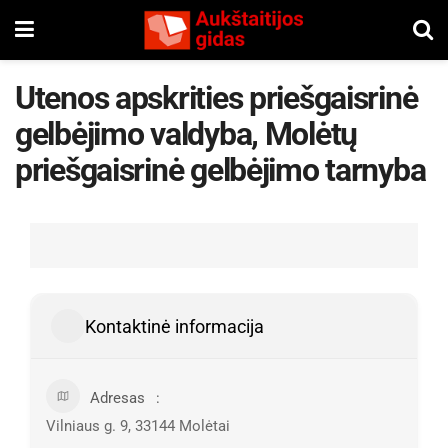
Utenos apskrities priešgaisrinė
gelbėjimo valdyba, Molėtų
priešgaisrinė gelbėjimo tarnyba
Kontaktinė informacija
Adresas
Vilniaus g. 9, 33144 Molėtai