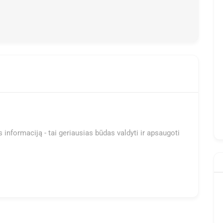
 informaciją - tai geriausias būdas valdyti ir apsaugoti