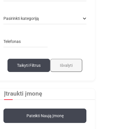
Pasirinkti kategoriją
Telefonas
Taikyti Filtrus
Išvalyti
Įtraukti įmonę
Pateikti Naują Įmonę