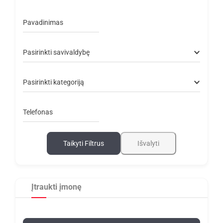
Pavadinimas
Pasirinkti savivaldybę
Pasirinkti kategoriją
Telefonas
Taikyti Filtrus
Išvalyti
Įtraukti įmonę