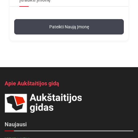
Pateikti Naują Įmonę
Apie Aukštaitijos gidą
Naujausi