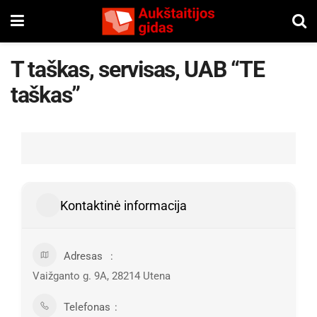
T taškas, servisas, UAB “TE
taškas”
Kontaktinė informacija
Adresas
Vaižganto g. 9A, 28214 Utena
Telefonas