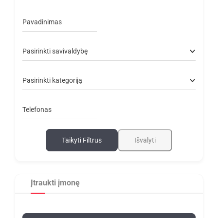
Pavadinimas
Pasirinkti savivaldybę
Pasirinkti kategoriją
Telefonas
Taikyti Filtrus
Išvalyti
Įtraukti įmonę