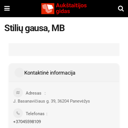
Stilių gausa, MB
Kontaktinė informacija
Adresas
J. Basanavičiaus g. 39, 36204 Panevėžys
Telefonas
+37045598109