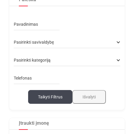
Pavadinimas
Pasirinkti savivaldybę
Pasirinkti kategoriją
Telefonas
Taikyti Filtrus
Išvalyti
Įtraukti įmonę