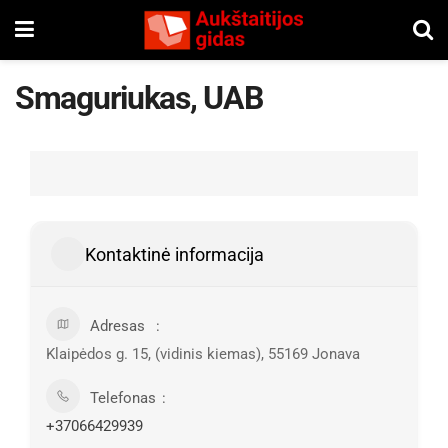
Smaguriukas, UAB
Kontaktinė informacija
Adresas
Klaipėdos g. 15, (vidinis kiemas), 55169 Jonava
Telefonas
+37066429939