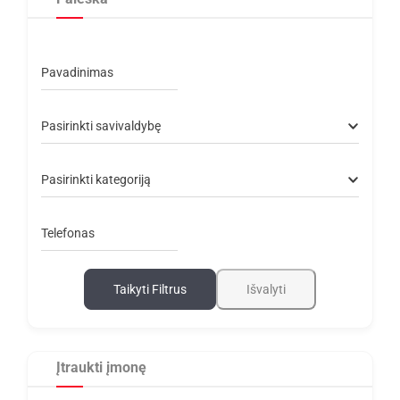
Pavadinimas
Pasirinkti savivaldybę
Pasirinkti kategoriją
Telefonas
Taikyti Filtrus
Išvalyti
Įtraukti įmonę