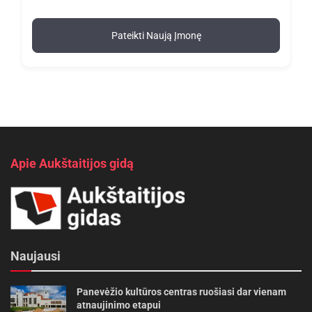
Pateikti Naują Įmonę
Apie Aukštaitijos gidą
Naujausi
Panevėžio kultūros centras ruošiasi dar vienam
atnaujinimo etapui