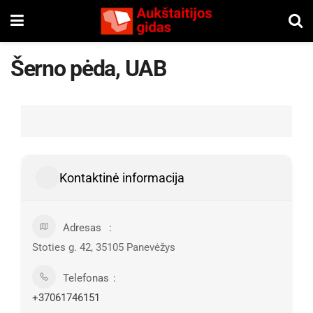
Šerno pėda, UAB
Kontaktinė informacija
Adresas
Stoties g. 42, 35105 Panevėžys
Telefonas
+37061746151