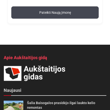
Pateikti Naują Įmonę
Apie Aukštaitijos gidą
Naujausi
Šalia Baisogalos prasidėjo ilgai laukto kelio
remontas