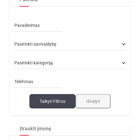
Pavadinimas
Pasirinkti savivaldybę
Pasirinkti kategoriją
Telefonas
Taikyti Filtrus
Išvalyti
Įtraukti įmonę