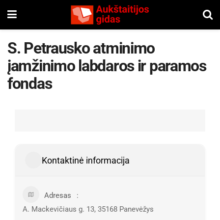
S. Petrausko atminimo
įamžinimo labdaros ir paramos
fondas
Kontaktinė informacija
Adresas
A. Mackevičiaus g. 13, 35168 Panevėžys