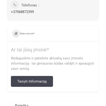
Telefonas
+37068872399
Mano įmonė?
Ar tai jūsų įmonė?
Redaguokite ir pateikite aktualią savo įmonės
informaciją - tai geriausias būdas valdyti ir apsaugoti
savo verslą.
Taisyti Informaciją
Paieška