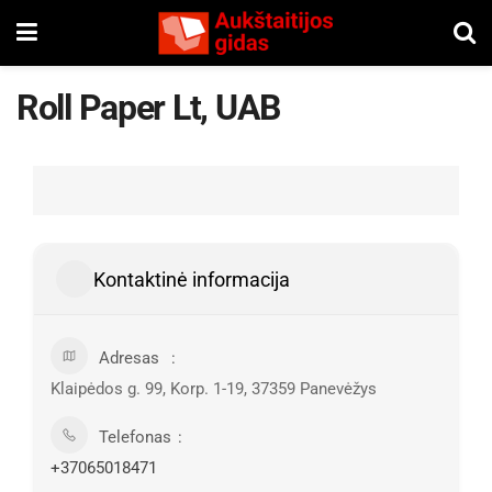
Roll Paper Lt, UAB
Kontaktinė informacija
Adresas
Klaipėdos g. 99, Korp. 1-19, 37359 Panevėžys
Telefonas
+37065018471