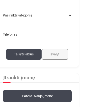
Pasirinkti kategoriją
Telefonas
Taikyti Filtrus
Išvalyti
Įtraukti įmonę
Pateikti Naują Įmonę