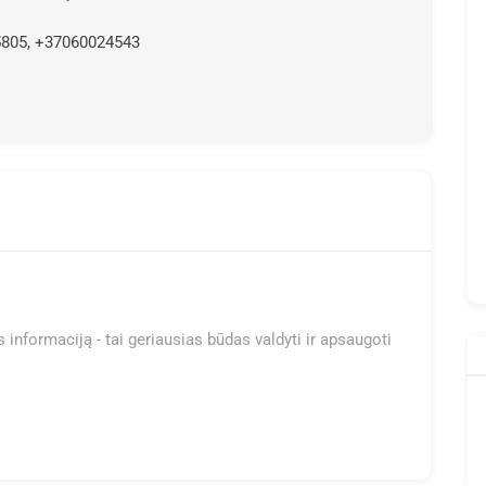
805, +37060024543
 informaciją - tai geriausias būdas valdyti ir apsaugoti