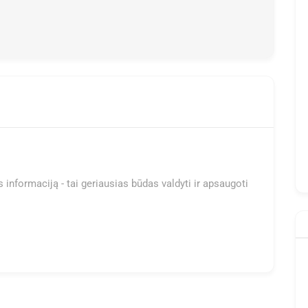
 informaciją - tai geriausias būdas valdyti ir apsaugoti