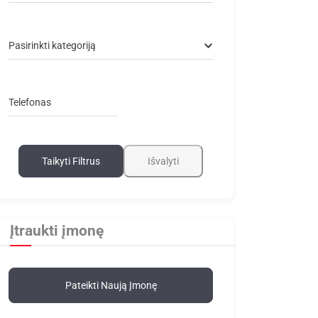
Pasirinkti kategoriją
Telefonas
Taikyti Filtrus
Išvalyti
Įtraukti įmonę
Pateikti Naują Įmonę