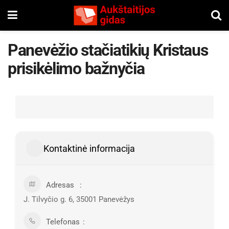
Panevėžio stačiatikių Kristaus
prisikėlimo bažnyčia
Kontaktinė informacija
Adresas
J. Tilvyčio g. 6, 35001 Panevėžys
Telefonas