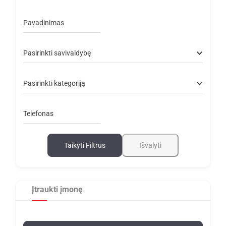
Pavadinimas
Pasirinkti savivaldybę
Pasirinkti kategoriją
Telefonas
Taikyti Filtrus
Išvalyti
Įtraukti įmonę