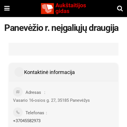
Panevėžio r. neįgaliųjų draugija
Kontaktinė informacija
Adresas
Vasario 16-osios g. 27, 35185 Panevėžys
Telefonas
+37045582973