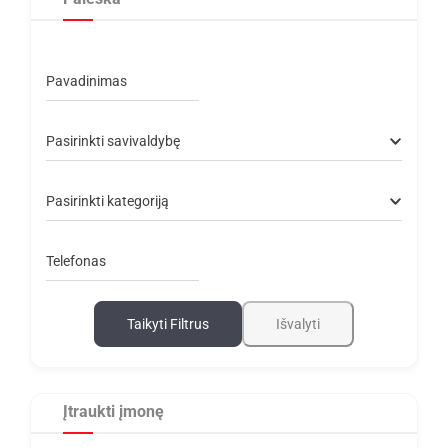
Pavadinimas
Pasirinkti savivaldybę
Pasirinkti kategoriją
Telefonas
Taikyti Filtrus
Išvalyti
Įtraukti įmonę