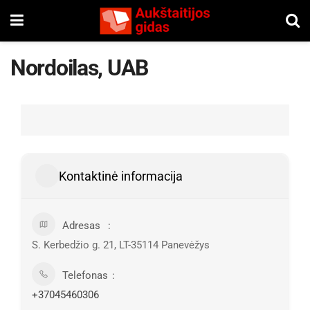
Nordoilas, UAB
Kontaktinė informacija
Adresas
S. Kerbedžio g. 21, LT-35114 Panevėžys
Telefonas
+37045460306