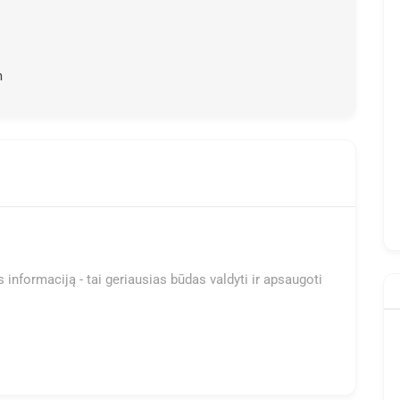
m
 informaciją - tai geriausias būdas valdyti ir apsaugoti