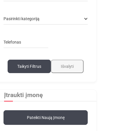
Pasirinkti kategoriją
Telefonas
Taikyti Filtrus
Išvalyti
Įtraukti įmonę
Pateikti Naują Įmonę