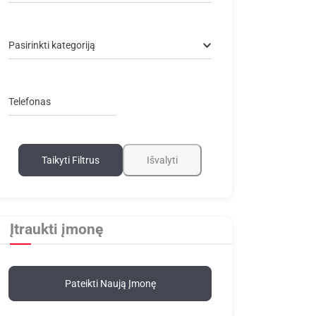
Pasirinkti kategoriją
Telefonas
Taikyti Filtrus
Išvalyti
Įtraukti įmonę
Pateikti Naują Įmonę